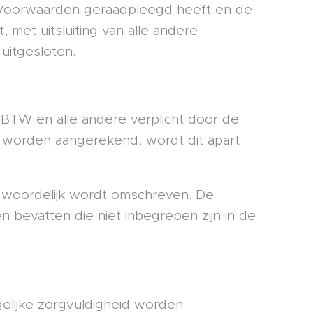
e Voorwaarden geraadpleegd heeft en de
 met uitsluiting van alle andere
uitgesloten.
ef BTW en alle andere verplicht door de
en worden aangerekend, wordt dit apart
et woordelijk wordt omschreven. De
n bevatten die niet inbegrepen zijn in de
elijke zorgvuldigheid worden