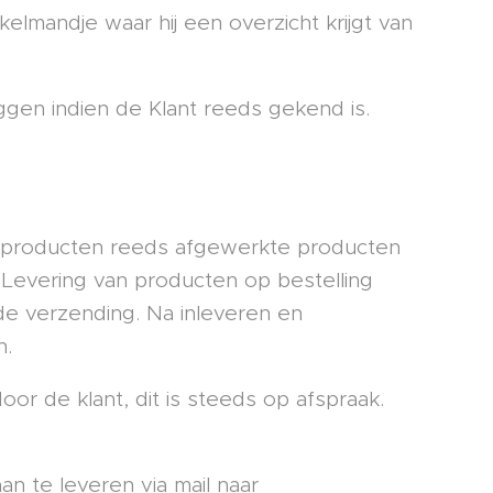
kelmandje waar hij een overzicht krijgt van
ggen indien de Klant reeds gekend is.
 de producten reeds afgewerkte producten
Levering van producten op bestelling
de verzending. Na inleveren en
n.
or de klant, dit is steeds op afspraak.
an te leveren via mail naar