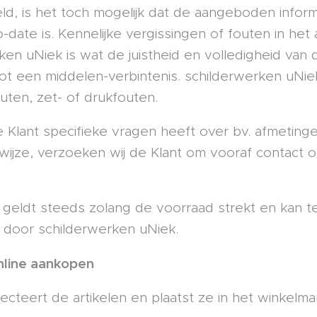
d, is het toch mogelijk dat de aangeboden informa
o-date is. Kennelijke vergissingen of fouten in he
ken uNiek is wat de juistheid en volledigheid van
t een middelen-verbintenis. schilderwerken uNiek 
uten, zet- of drukfouten.
Klant specifieke vragen heeft over bv. afmetingen
swijze, verzoeken wij de Klant om vooraf contact 
geldt steeds zolang de voorraad strekt en kan te
 door schilderwerken uNiek.
Online aankopen
ecteert de artikelen en plaatst ze in het winkelma