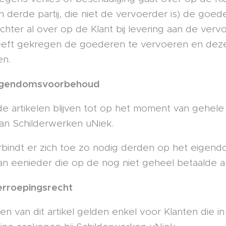
derde partij, die niet de vervoerder is) de goede
echter al over op de Klant bij levering aan de ver
eft gekregen de goederen te vervoeren en deze
n.
 Eigendomsvoorbehoud
e artikelen blijven tot op het moment van gehele 
n Schilderwerken uNiek.
rbindt er zich toe zo nodig derden op het eige
aan eenieder die op de nog niet geheel betaalde 
Herroepingsrecht
en van dit artikel gelden enkel voor Klanten die