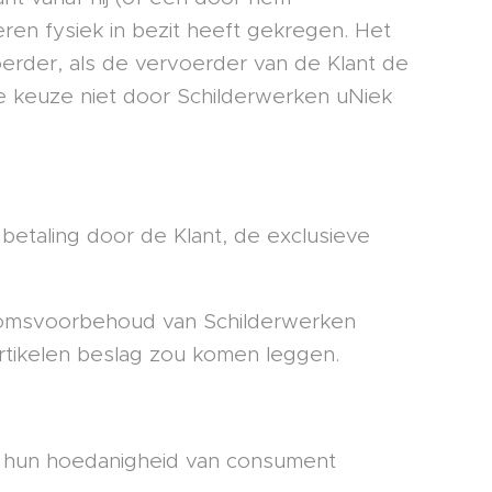
ren fysiek in bezit heeft gekregen. Het
voerder, als de vervoerder van de Klant de
 keuze niet door Schilderwerken uNiek
betaling door de Klant, de exclusieve
ndomsvoorbehoud van Schilderwerken
artikelen beslag zou komen leggen.
 in hun hoedanigheid van consument