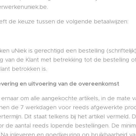
erwerkenuniek.be.
eft de keuze tussen de volgende betaalwijzen:
en uNiek is gerechtigd een bestelling (schriftelij
g van de Klant met betrekking tot de bestelling 
lant betrokken is.
Levering en uitvoering van de overeenkomst
ernaar om alle aangekochte artikels, in de mate va
nnen de 7 werkdagen voor reeds afgewerkte pro
rtermijn. Dit staat telkens bij het artikel vermeld.
r de aantal reeds lopende bestellingen. De mini
 Na inleveren en goedkeuring op bruikbaarheid van