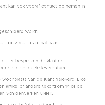
ant kan ook vooraf contact op nemen in
 geschilderd wordt.
den in zenden via mail naar
en. Hier bespreken de klant en
ngen en eventuele leverdatum.
woonplaats van de Klant geleverd. Elke
n artikel of andere tekortkoming bij de
an Schilderwerken uNiek.
ant vanaf hij (of een door hem