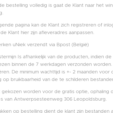
 bestelling volledig is gaat de Klant naar het win
g.
gende pagina kan de Klant zich registreren of inlo
de Klant hier zijn afleveradres aanpassen.
erken uNiek verzendt via Bpost (België)
stermijn Is afhankelijk van de producten, indien
 dezen binnen de 7 werkdagen verzonden worden. 
ëren. De minimum wachttijd is +- 2 maanden voor 
 op bruikbaarheid van de te schilderen bestande
k gekozen worden voor de gratis optie, ophaling do
es van Antwerpsesteenweg 306 Leopoldsburg.
ukken op bestelling dient de klant zijn bestanden a