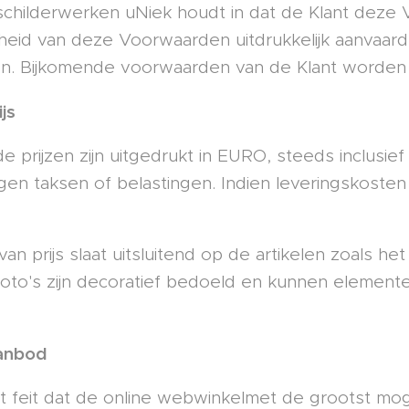
childerwerken uNiek houdt in dat de Klant dez
heid van deze Voorwaarden uitdrukkelijk aanvaardt,
. Bijkomende voorwaarden van de Klant worden 
ijs
e prijzen zijn uitgedrukt in EURO, steeds inclusi
agen taksen of belastingen. Indien leveringskost
an prijs slaat uitsluitend op de artikelen zoals h
foto's zijn decoratief bedoeld en kunnen elemente
Aanbod
 feit dat de online webwinkelmet de grootst mog