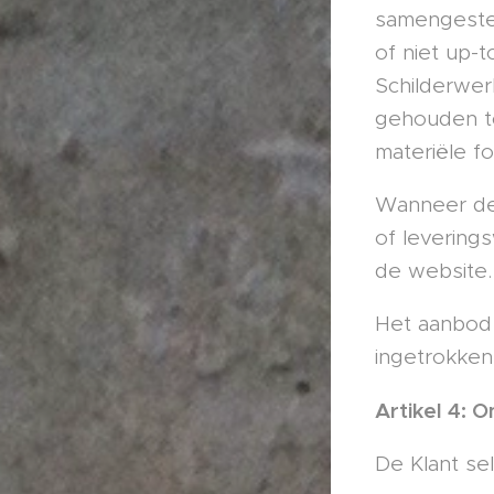
samengestel
of niet up-t
Schilderwer
gehouden to
materiële fo
Wanneer de 
of levering
de website.
Het aanbod 
ingetrokken
Artikel 4: 
De Klant sel