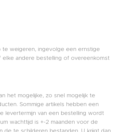
k) te weigeren, ingevolge een ernstige
of elke andere bestelling of overeenkomst
n het mogelijke, zo snel mogelijk te
ducten. Sommige artikels hebben een
 De levertermijn van een bestelling wordt
mum wachttijd is +-2 maanden voor de
 de te schilderen bestanden. U krijgt dan