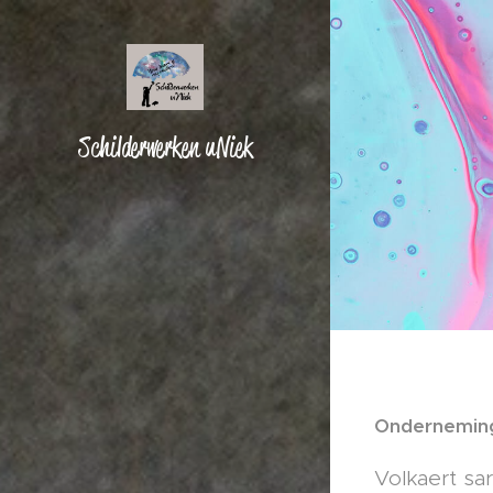
Schilderwerken uNiek
Ondernemin
Volkaert sa