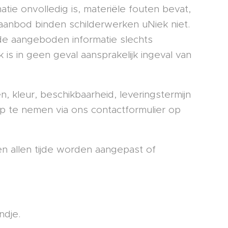
tie onvolledig is, materiële fouten bevat,
t aanbod binden schilderwerken uNiek niet.
 de aangeboden informatie slechts
is in geen geval aansprakelijk ingeval van
, kleur, beschikbaarheid, leveringstermijn
op te nemen via ons contactformulier op
n allen tijde worden aangepast of
ndje.