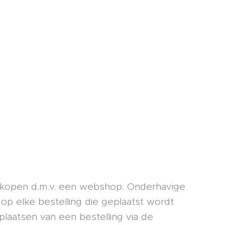
e kopen d.m.v. een webshop. Onderhavige
p elke bestelling die geplaatst wordt
laatsen van een bestelling via de