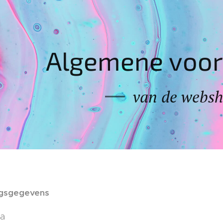
Algemene voo
van de webs
gsgegevens
ra