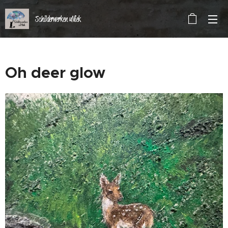
Schilderwerken uNiek
Oh deer glow