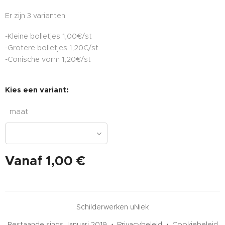
Er zijn 3 varianten
-Kleine bolletjes 1,00€/st
-Grotere bolletjes 1,20€/st
-Conische vorm 1,20€/st
Kies een variant:
maat
Vanaf
1,00
€
Schilderwerken uNiek
Bestaande sinds Januari 2019
Privacybeleid
Cookiebeleid