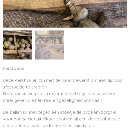
Kerstballen
Deze Kerstballen zijn met de hand bewerkt om een tijdloos
sfeerbeeld te creëren.
Hierdoor kunnen zijn in meerdere settings een passende
sfeer geven die neutraal en gezelligheid uitstraalt.
De ballen kunnen tegen een stootje de pvc kern zorgt er
voor dat ze niet uit elkaar spatten bij een kleine val. Ideale
decoratie bij spelende kinderen en huisdieren.