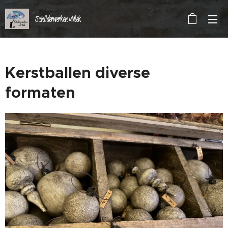
Schilderwerken uNiek
Kerstballen diverse
formaten